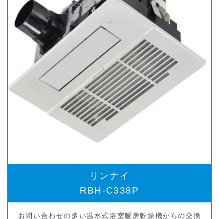
リンナイ
RBH-C338P
お問い合わせの多い温水式浴室暖房乾燥機からの交換