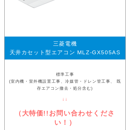
三菱電機
天井カセット型エアコン MLZ-GX505AS
標準工事
(室内機・室外機設置工事、冷媒管・ドレン管工事、 既
存エアコン撤去・処分含む)
↓↓
（大特価!!お問い合わせくださ
い！）