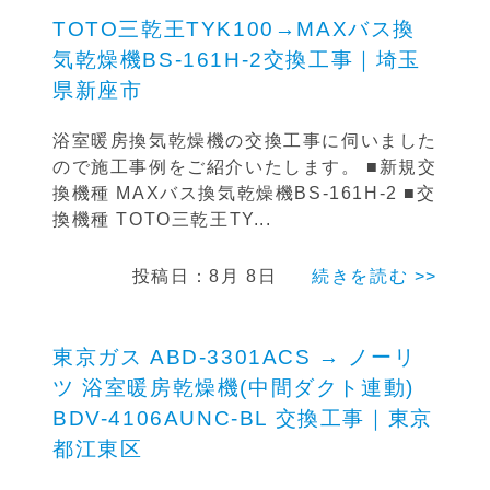
TOTO三乾王TYK100→MAXバス換
気乾燥機BS-161H-2交換工事｜埼玉
県新座市
浴室暖房換気乾燥機の交換工事に伺いました
ので施工事例をご紹介いたします。 ■新規交
換機種 MAXバス換気乾燥機BS-161H-2 ■交
換機種 TOTO三乾王TY...
投稿日：8月 8日
続きを読む >>
東京ガス ABD-3301ACS → ノーリ
ツ 浴室暖房乾燥機(中間ダクト連動)
BDV-4106AUNC-BL 交換工事｜東京
都江東区