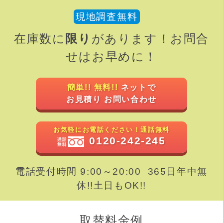
現地調査無料
在庫数に
限り
があります！お問合
せはお早めに！
簡単!! 無料!!
ネットで
お見積り お問い合わせ
お気軽にお電話ください！通話無料
0120-242-245
電話受付時間 9:00～20:00 365日年中無
休!!土日もOK!!
取替料金例