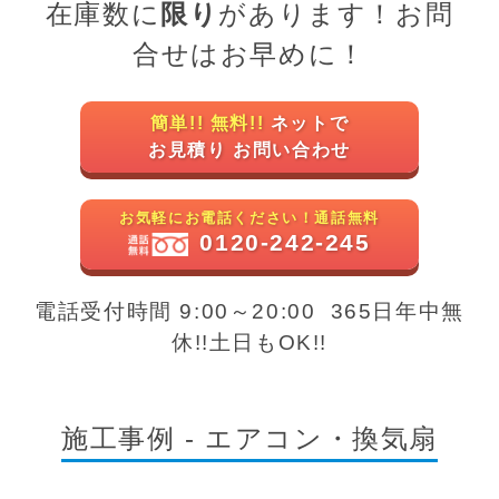
在庫数に
限り
があります！お問
合せはお早めに！
簡単!! 無料!!
ネットで
お見積り お問い合わせ
お気軽にお電話ください！通話無料
0120-242-245
電話受付時間 9:00～20:00 365日年中無
休!!土日もOK!!
施工事例 - エアコン・換気扇