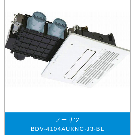
ノーリツ
BDV-4104AUKNC-J3-BL