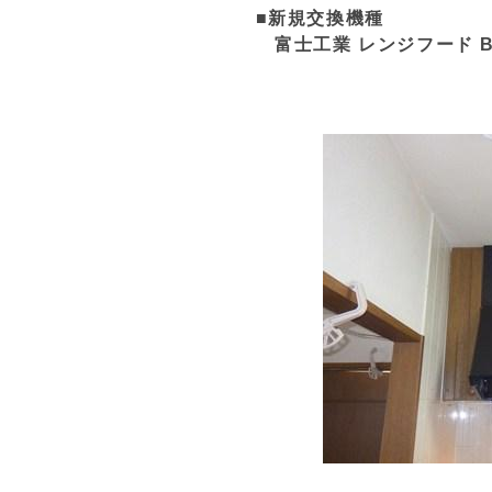
■新規交換機種
富士工業 レンジフード BDR