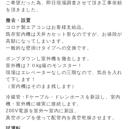
ご希望だった為、即日現場調査させて頂き工事依頼
を頂きました。
撤去・設置
コロナ製エアコンはお客様支給品。
既存室内機は天井カセット形なのですが、お値段が
高額になってしまいます。
一般的な壁掛けタイプへの交換です。
ポンプダウンし室外機を撤去します。
室外機は７０kg級のモンスター！
現場はエレベーターなしの三階なので、気合を入れ
て下します！
（室内機はそのまま残します）
冷媒管・Fケーブル・ドレンホースを新設し、室内
機・室外機に確実に接続します。
200V電源を室外〜室内に新設。
真空ポンプを使って配管内を真空乾燥させます。
試運転