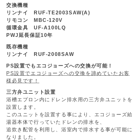
交換機種
リンナイ RUF-TE2003SAW(A)
リモコン MBC-120V
循環金具 UF-A100LQ
PWJ延長保証10年
既存機種
リンナイ RUF-2008SAW
PS設置でもエコジョーズへの交換が可能！
PS設置でエコジョーズへの交換を諦めていたお客
様必見です！
三方弁ユニット設置
浴槽エプロン内にドレン排水用の三方弁ユニットを
設置します。
このユニットを設置する事により、エコジョーズ給
湯器本体で行っていたドレンの排水を、
追炊き配管を利用し、浴室内で排水する事が可能に
なりました。