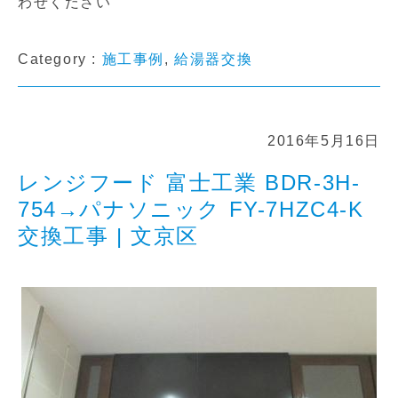
わせください
Category :
施工事例
,
給湯器交換
2016年5月16日
レンジフード 富士工業 BDR-3H-
754→パナソニック FY-7HZC4-K
交換工事 | 文京区