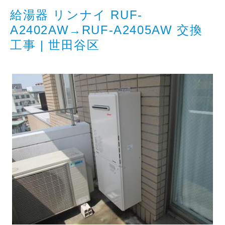
給湯器 リンナイ RUF-
A2402AW→RUF-A2405AW 交換
工事 | 世田谷区