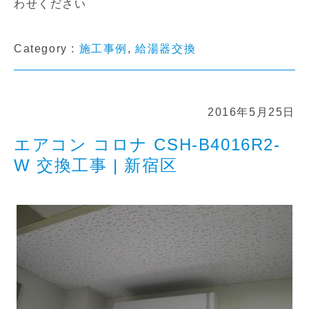
わせください
Category :
施工事例
,
給湯器交換
2016年5月25日
エアコン コロナ CSH-B4016R2-
W 交換工事 | 新宿区