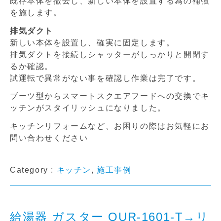
既存本体を撤去し、新しい本体を設置する為の補強
を施します。
排気ダクト
新しい本体を設置し、確実に固定します。
排気ダクトを接続しシャッターがしっかりと開閉す
るか確認。
試運転で異常がない事を確認し作業は完了です。
ブーツ型からスマートスクエアフードへの交換でキ
ッチンがスタイリッシュになりました。
キッチンリフォームなど、お困りの際はお気軽にお
問い合わせください
Category :
キッチン
,
施工事例
給湯器 ガスター OUR-1601-T→リ