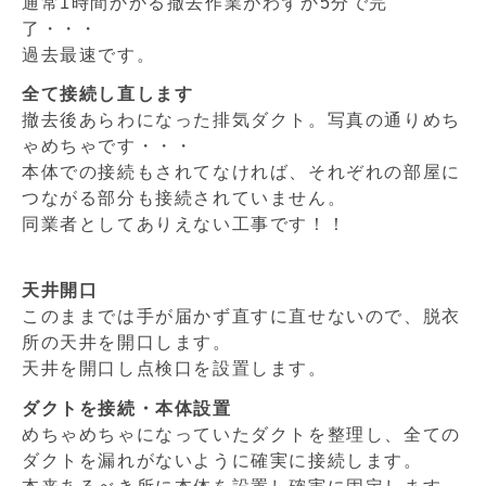
通常1時間かかる撤去作業がわずか5分で完
了・・・
過去最速です。
全て接続し直します
撤去後あらわになった排気ダクト。写真の通りめち
ゃめちゃです・・・
本体での接続もされてなければ、それぞれの部屋に
つながる部分も接続されていません。
同業者としてありえない工事です！！
天井開口
このままでは手が届かず直すに直せないので、脱衣
所の天井を開口します。
天井を開口し点検口を設置します。
ダクトを接続・本体設置
めちゃめちゃになっていたダクトを整理し、全ての
ダクトを漏れがないように確実に接続します。