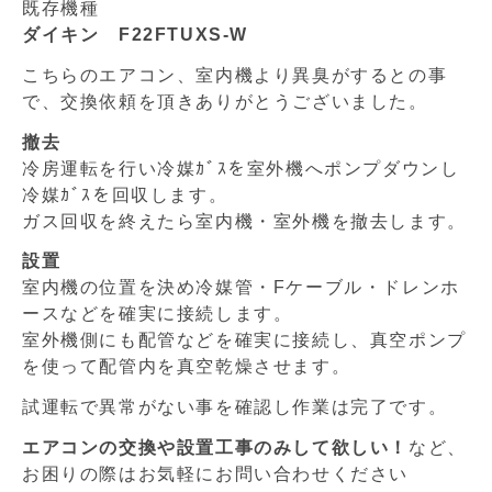
既存機種
ダイキン F22FTUXS-W
こちらのエアコン、室内機より異臭がするとの事
で、交換依頼を頂きありがとうございました。
撤去
冷房運転を行い冷媒ｶﾞｽを室外機へポンプダウンし
冷媒ｶﾞｽを回収します。
ガス回収を終えたら室内機・室外機を撤去します。
設置
室内機の位置を決め冷媒管・Fケーブル・ドレンホ
ースなどを確実に接続します。
室外機側にも配管などを確実に接続し、真空ポンプ
を使って配管内を真空乾燥させます。
試運転で異常がない事を確認し作業は完了です。
エアコンの交換や設置工事のみして欲しい！
など、
お困りの際はお気軽にお問い合わせください