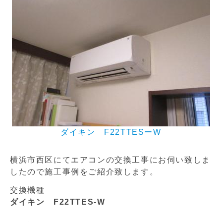
ダイキン F22TTESーW
横浜市西区にてエアコンの交換工事にお伺い致しま
したので施工事例をご紹介致します。
交換機種
ダイキン F22TTES-W