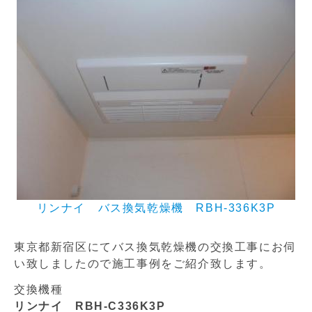
n
リンナイ バス換気乾燥機 RBH-336K3P
東京都新宿区にてバス換気乾燥機の交換工事にお伺
い致しましたので施工事例をご紹介致します。
交換機種
リンナイ RBH-C336K3P