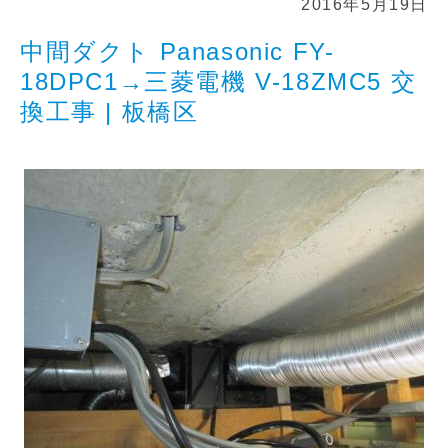
2016年5月19日
中間ダクト Panasonic FY-
18DPC1→三菱電機 V-18ZMC5 交
換工事 | 板橋区