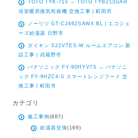
TOTO TYK-715 → TOTO TYB213GAR
浴室暖房換気乾燥機 交換工事 | 町田市
ノーリツ GT-C2462SAWX BL | エコジョ
ーズ給湯器 日野市
ダイキン S22VTES-W ルームエアコン 新
設工事 | 武蔵野市
パナソニック FY-90HYV7S → パナソニ
ック FY-9HZC4-S スマートレンジフード 交
換工事 | 町田市
カテゴリ
施工事例
(687)
給湯器交換
(169)