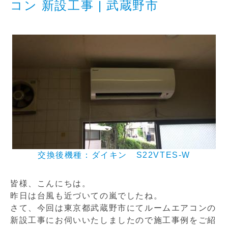
コン 新設工事 | 武蔵野市
交換後機種：ダイキン S22VTES-W
皆様、こんにちは。
昨日は台風も近づいての嵐でしたね。
さて、今回は東京都武蔵野市にてルームエアコンの
新設工事にお伺いいたしましたので施工事例をご紹