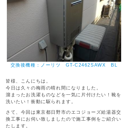
交換後機種：ノーリツ GT-C2462SAWX BL
皆様、こんにちは。
今日は久々の梅雨の晴れ間になりました。
溜まったお洗濯ものなどを一気に片付けたい！靴を
洗いたい！衝動に駆られます。
さて、今回は東京都日野市のエコジョーズ給湯器交
換工事にお伺い致しましたので施工事例をご紹介い
たします。