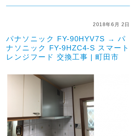
2018年6月 2日
パナソニック FY-90HYV7S → パ
ナソニック FY-9HZC4-S スマート
レンジフード 交換工事 | 町田市