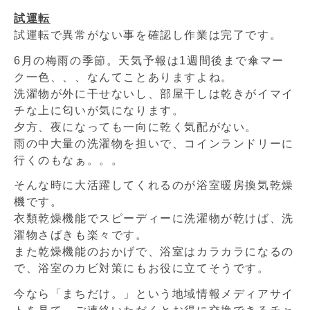
試運転
試運転で異常がない事を確認し作業は完了です。
6月の梅雨の季節。天気予報は1週間後まで傘マー
ク一色、、、なんてことありますよね。
洗濯物が外に干せないし、部屋干しは乾きがイマイ
チな上に匂いが気になります。
夕方、夜になっても一向に乾く気配がない。
雨の中大量の洗濯物を担いで、コインランドリーに
行くのもなぁ。。。
そんな時に大活躍してくれるのが浴室暖房換気乾燥
機です。
衣類乾燥機能でスピーディーに洗濯物が乾けば、洗
濯物さばきも楽々です。
また乾燥機能のおかげで、浴室はカラカラになるの
で、浴室のカビ対策にもお役に立てそうです。
今なら「まちだけ。」という地域情報メディアサイ