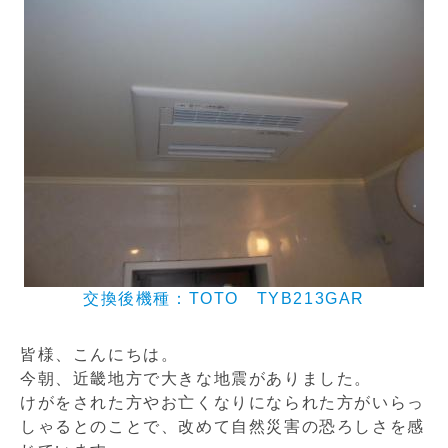
n
交換後機種：TOTO TYB213GAR
皆様、こんにちは。
今朝、近畿地方で大きな地震がありました。
けがをされた方やお亡くなりになられた方がいらっ
しゃるとのことで、改めて自然災害の恐ろしさを感