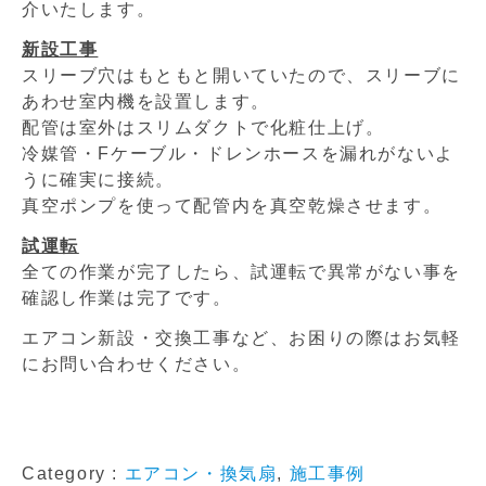
介いたします。
新設工事
スリーブ穴はもともと開いていたので、スリーブに
あわせ室内機を設置します。
配管は室外はスリムダクトで化粧仕上げ。
冷媒管・Fケーブル・ドレンホースを漏れがないよ
うに確実に接続。
真空ポンプを使って配管内を真空乾燥させます。
試運転
全ての作業が完了したら、試運転で異常がない事を
確認し作業は完了です。
エアコン新設・交換工事など、お困りの際はお気軽
にお問い合わせください。
Category :
エアコン・換気扇
,
施工事例